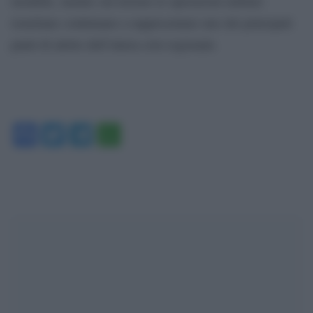
instabile, mentre sul terreno le operazioni militari
israeliane continuano a rappresentare uno dei principali
punti di attrito dell’intera crisi regionale.
Facebook
Twitter
Telegram
WhatsApp