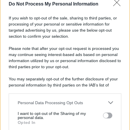
Do Not Process My Personal Information
L'attesa /
Un estate di calcio: tra Mondiali e Serie A
If you wish to opt-out of the sale, sharing to third parties, or
processing of your personal or sensitive information for
targeted advertising by us, please use the below opt-out
section to confirm your selection.
Musica /
Al maestro Francesco Guccini
Please note that after your opt-out request is processed you
may continue seeing interest-based ads based on personal
information utilized by us or personal information disclosed to
third parties prior to your opt-out.
Il ricordo /
Quando Guccini raccontava le "Cronache
You may separately opt-out of the further disclosure of your
epafaniche": l'intervista all'artista che si definiva un
personal information by third parties on the IAB’s list of
'narratore'
downstream participants.
Personal Data Processing Opt Outs
This information may also be disclosed by us to third parties
Lo studio /
Disinformazione russa e destra: anche la
on the IAB’s List of Downstream Participants that may further
I want to opt-out of the Sharing of my
macchina propagandistica di Putin dietro la crisi di Ceuta
disclose it to other third parties.
personal data.
Opted In
Please note that this website/app uses one or more Google