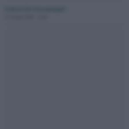
Umberto De Giovannangeli
17 Gennaio 2026 - 12.48