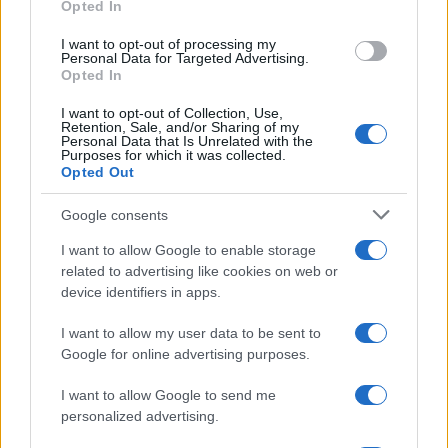
Opted In
grant or deny consent to Google and its third-party tags to
use your data for below specified purposes in below Google
I want to opt-out of processing my
consent section.
Personal Data for Targeted Advertising.
Opted In
I want to opt-out of Collection, Use,
Retention, Sale, and/or Sharing of my
Personal Data that Is Unrelated with the
Purposes for which it was collected.
Opted Out
Syndication
Culture
Google consents
Salute
Globalist
I want to allow Google to enable storage
related to advertising like cookies on web or
Megachip
Globalscience
device identifiers in apps.
GiULia
Globalsport
I want to allow my user data to be sent to
Google for online advertising purposes.
Prima Pagina
I want to allow Google to send me
personalized advertising.
Giornale dello
Chi siamo