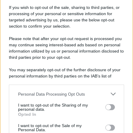
attrazioni ad alta tecnologia
If you wish to opt-out of the sale, sharing to third parties, or
processing of your personal or sensitive information for
targeted advertising by us, please use the below opt-out
section to confirm your selection.
Il conflitto /
La mafia russa e l'arma del caos
Please note that after your opt-out request is processed you
may continue seeing interest-based ads based on personal
information utilized by us or personal information disclosed to
third parties prior to your opt-out.
Tel Aviv /
Netanyahu si smarca da Trump: "Israele farà tutto
You may separately opt-out of the further disclosure of your
quello che è necessario per la sua sicurezza"
personal information by third parties on the IAB’s list of
downstream participants.
Personal Data Processing Opt Outs
This information may also be disclosed by us to third parties
La riflessione /
Pace, disarmo e Ucraina: il centrosinistra
on the IAB’s List of Downstream Participants that may further
non trasformi il riarmo europeo in una battaglia interna per
I want to opt-out of the Sharing of my
disclose it to other third parties.
personal data.
le primarie
Opted In
Please note that this website/app uses one or more Google
services and may gather and store information including but
I want to opt-out of the Sale of my
Personal Data.
not limited to your visit or usage behaviour. You may click to