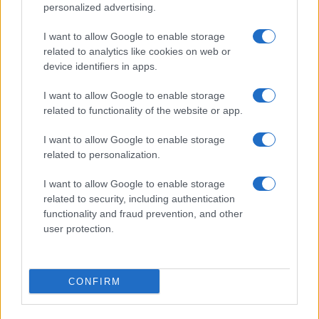
personalized advertising.
Giornale dello
Chi siamo
I want to allow Google to enable storage
Spettacolo
related to analytics like cookies on web or
Contributors
device identifiers in apps.
Wondernet
Facebook
I want to allow Google to enable storage
Giuliana Sgrena
related to functionality of the website or app.
Twitter
I want to allow Google to enable storage
Google News
related to personalization.
Mastodon
I want to allow Google to enable storage
related to security, including authentication
Cookie Policy
functionality and fraud prevention, and other
user protection.
Preferenze Privacy
CONFIRM
©2021 Globalist.it • All right reserved.