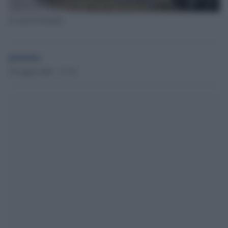
Il centr in Flortida
globalist
19 Luglio 2025 - 17.34