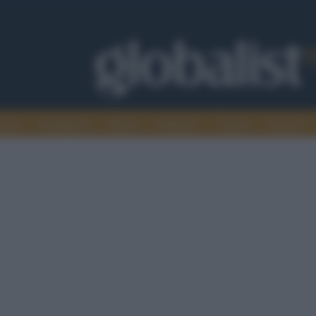
omia
Intelligence
Media
Ambiente
Cultura
Scienza