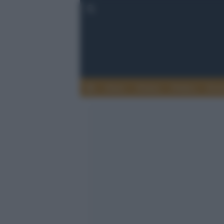
Esteri
Notizie
Politica
Econ