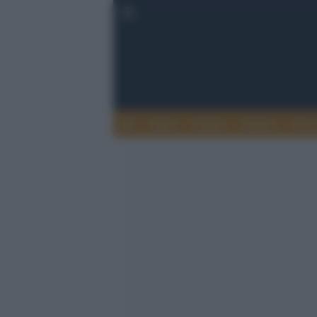
Esteri
Notizie
Politica
Econ