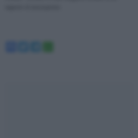
rapporto di mezzogiorno.
Facebook
Twitter
Telegram
WhatsApp