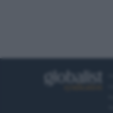
Ch
Co
Fa
Tw