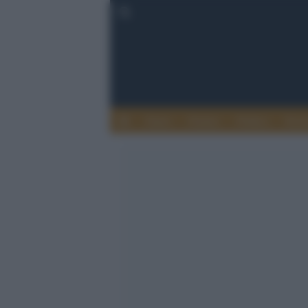
Esteri
Notizie
Politica
Econ