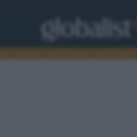
omia
Intelligence
Media
Ambiente
Cultura
Scienza