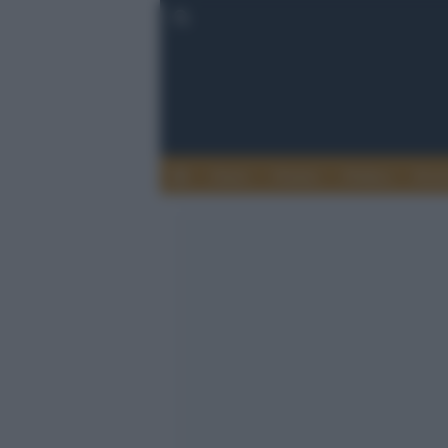
Esteri
Notizie
Politica
Econ