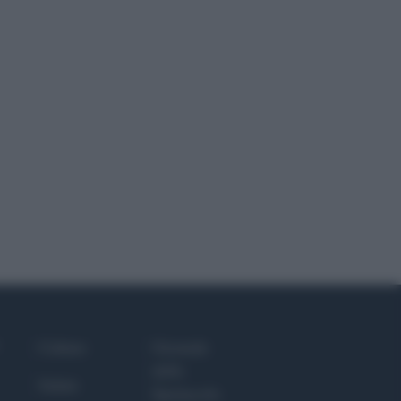
Culture
Giornale
dello
Salute
Spettacolo