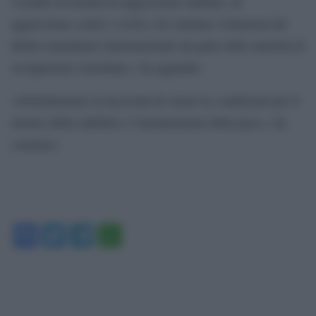
vivendo in termini di aggressione militare, di
aggressione contro i civili e di continue violazioni del
diritto umanitario internazionale da parte delle autorità di
occupazione israeliane», ha aggiunto.
«Sottolineiamo la necessità di creare le condizioni per il
ritorno della stabilità e l’instaurazione della pace», ha
concluso.
Facebook
Twitter
Telegram
WhatsApp