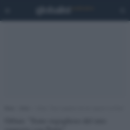
Home
>
Esteri
>
Orban: “Sono orgoglioso del mio rapporto con Putin”
Orban: "Sono orgoglioso del mio
rapporto con Putin"