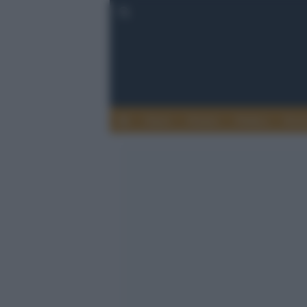
Esteri
Notizie
Politica
Econ