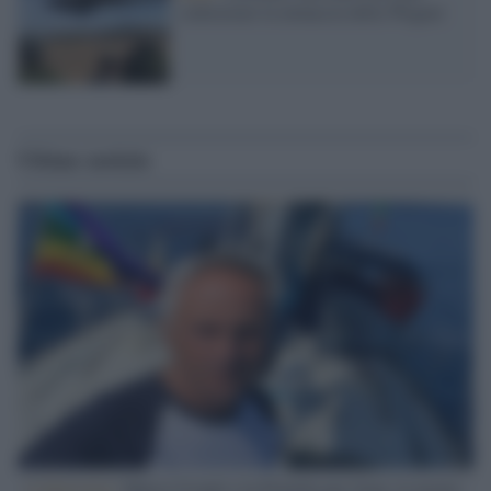
contrastare la minaccia della Wagner
Ultime notizie
L'intervista /
Marco Croatti e la Flottilla per Gaza: le nostre