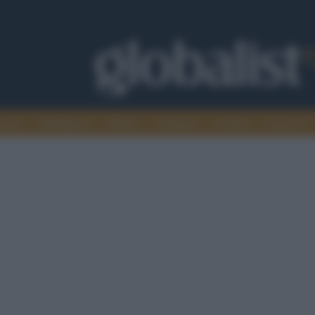
omia
Intelligence
Media
Ambiente
Cultura
Scienza