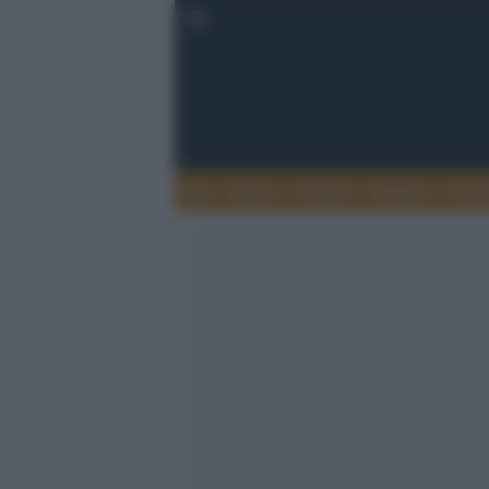
Esteri
Notizie
Politica
Econ