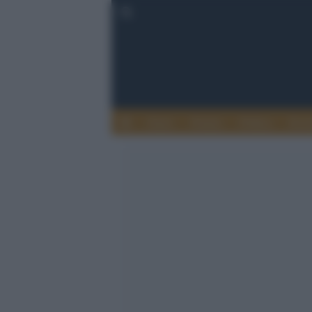
Esteri
Notizie
Politica
Econ