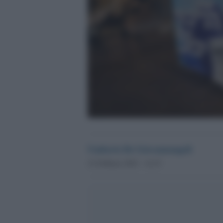
Umberto De Giovannangeli
21 Febbraio 2023 - 14.15