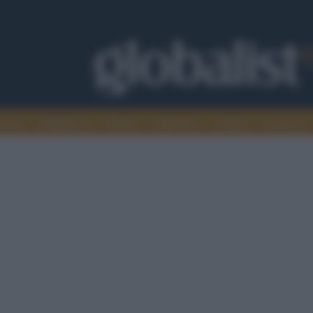
omia
Intelligence
Media
Ambiente
Cultura
Scienza