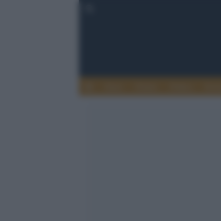
Esteri
Notizie
Politica
Econ