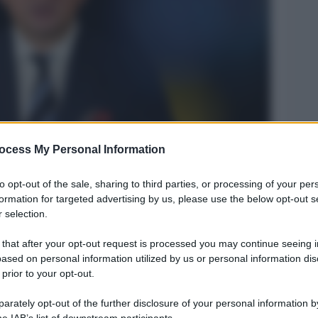
ocess My Personal Information
Legg
ba
to opt-out of the sale, sharing to third parties, or processing of your per
formation for targeted advertising by us, please use the below opt-out s
 selection.
 that after your opt-out request is processed you may continue seeing i
ased on personal information utilized by us or personal information dis
 prior to your opt-out.
rately opt-out of the further disclosure of your personal information by
he IAB’s list of downstream participants.