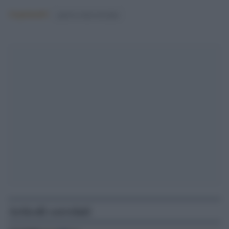
Argomenti:
guerra russo-ucraina
Articoli correlati