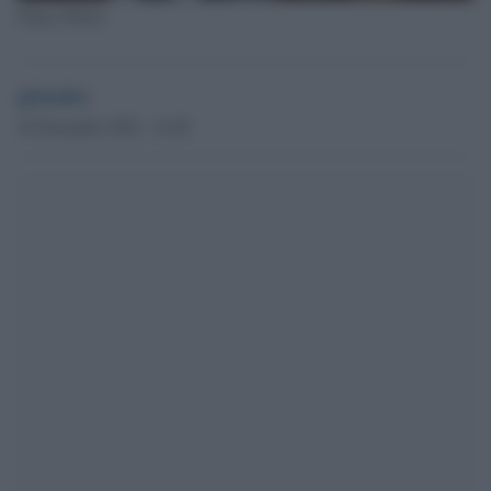
Nancy Pelosi
globalist
18 Novembre 2022 - 14.49