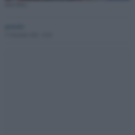
Mark Milley
globalist
17 Novembre 2022 - 10.26