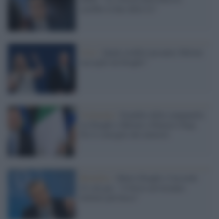
sarebbe la fine della Ue"
Crisi /
Quale eredità (pesante) Meloni
raccoglie da Draghi?
Cerimonia /
Scambio della campanella
tra Draghi e Meloni a Palazzo Chigi.
Poi il consiglio dei ministri
Bruxelles /
Mario Draghi e l'accordo
Ue sul gas: "A breve arriveranno
bollette più basse"