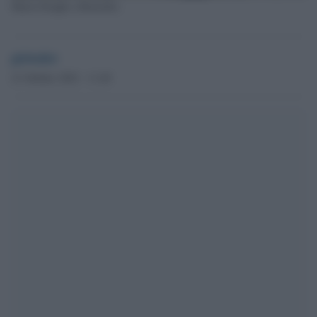
Mario Draghi a Bruxelles
globalist
21 Ottobre 2022 - 11.40