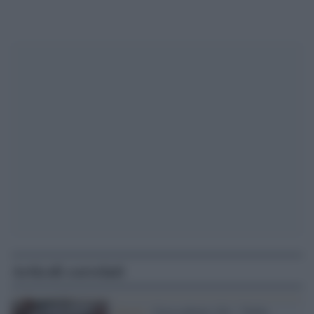
Articoli correlati
Diritti /
Grassadonia (Si): "Dalla