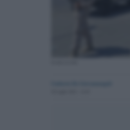
Scontri in Libia
Umberto De Giovannangeli
28 Luglio 2022 - 14.45