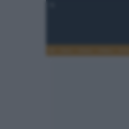
Esteri
Notizie
Politica
Econ