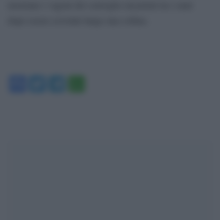
mostrano i vagoni del convoglio incastrati tra i rami
dopo essere scivolati lungo una collina.
Facebook
Twitter
Telegram
WhatsApp