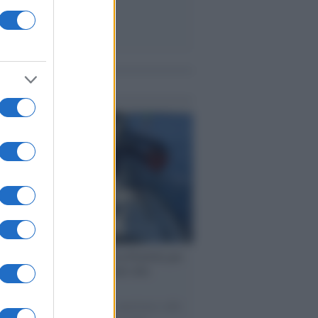
me notizie
ervista /
Marco Croatti e la Flottilla per
 le nostre vele gonfie grazie alla
vazione popolare
natore M5S racconta la sua esperienza sulle