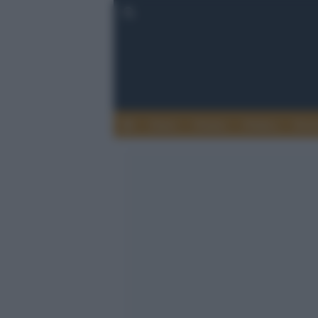
Esteri
Notizie
Politica
Econ