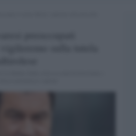
eoccupati avvertono Meloni: vigileremo sulla tutela della
varesi preoccupati
vigileremo sulla tutela
dtirolese
Csu Markus Söder critica la scelta di Forza Italia: i
destra nazionalista e radicale