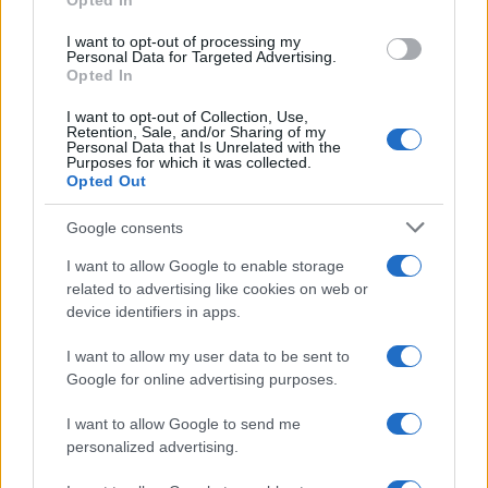
Opted In
grant or deny consent to Google and its third-party tags to
use your data for below specified purposes in below Google
I want to opt-out of processing my
consent section.
Personal Data for Targeted Advertising.
Opted In
I want to opt-out of Collection, Use,
Retention, Sale, and/or Sharing of my
Personal Data that Is Unrelated with the
Purposes for which it was collected.
Opted Out
Syndication
Culture
Google consents
Salute
Globalist
I want to allow Google to enable storage
related to advertising like cookies on web or
Megachip
Globalscience
device identifiers in apps.
GiULia
Globalsport
I want to allow my user data to be sent to
Google for online advertising purposes.
Prima Pagina
I want to allow Google to send me
personalized advertising.
Giornale dello
Chi siamo