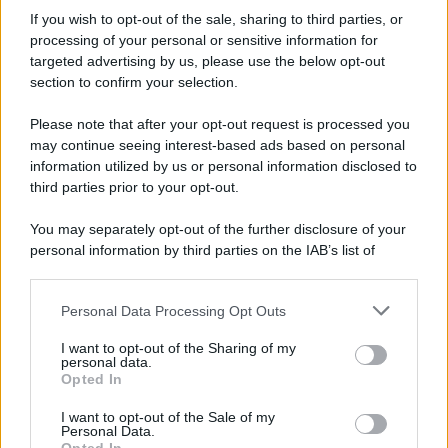
furono più numerose del previsto
If you wish to opt-out of the sale, sharing to third parties, or
processing of your personal or sensitive information for
targeted advertising by us, please use the below opt-out
section to confirm your selection.
Il medagliere /
Europei di nuoto: Pellecani guida una super
Italia
Please note that after your opt-out request is processed you
may continue seeing interest-based ads based on personal
information utilized by us or personal information disclosed to
third parties prior to your opt-out.
Il centenario /
A L'Aquila arriva la mostra "TITO, 100 anni
You may separately opt-out of the further disclosure of your
attraverso la forma"
personal information by third parties on the IAB’s list of
downstream participants.
Personal Data Processing Opt Outs
This information may also be disclosed by us to third parties
L'attesa /
Un estate di calcio: tra Mondiali e Serie A
on the IAB’s List of Downstream Participants that may further
I want to opt-out of the Sharing of my
disclose it to other third parties.
personal data.
Opted In
Please note that this website/app uses one or more Google
services and may gather and store information including but
I want to opt-out of the Sale of my
Personal Data.
not limited to your visit or usage behaviour. You may click to