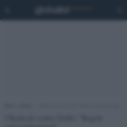
Home
>
Politica
>
I Radicali contro Grillo: “Regole anticostituzionali”
I Radicali contro Grillo: "Regole
anticostituzionali"