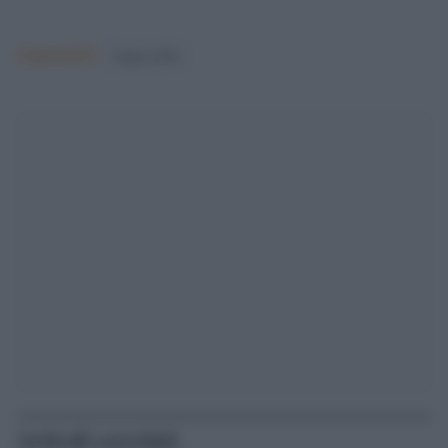
Argomenti:
beppe grillo
Articoli correlati