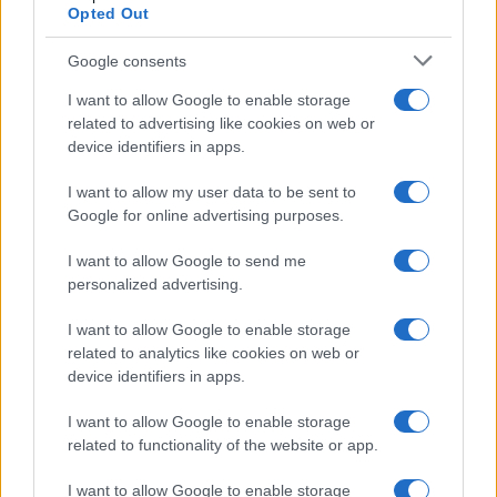
Opted Out
Syndication
Culture
Google consents
Salute
Globalist
I want to allow Google to enable storage
related to advertising like cookies on web or
Megachip
Globalscience
device identifiers in apps.
GiULia
Globalsport
I want to allow my user data to be sent to
Google for online advertising purposes.
Prima Pagina
I want to allow Google to send me
personalized advertising.
Giornale dello
Chi siamo
I want to allow Google to enable storage
Spettacolo
related to analytics like cookies on web or
Contributors
device identifiers in apps.
Wondernet
Facebook
I want to allow Google to enable storage
Giuliana Sgrena
related to functionality of the website or app.
Twitter
I want to allow Google to enable storage