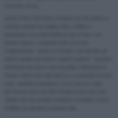
d’accordo con lui.
Anche il New York Times sottolinea che dal raduno in
Arizona è partita una doppia sfida: a Biden e i
democratici, ma la più insidiosa è per il Gop, a cui
intende imporre i sostenitori delle sue teorie
complottistiche, “anche se il rischio è che alla fine gli
elettori saranno gli elettori a punire il partito”. Sul palco
di Florence ieri sera si sono succeduti i fedelissimi di
Trump e della teoria della Big Lie, a cominciare da Kari
Lake, candidata governatrice. Fosse stata lei a capo
dell’Arizona (dove nel 2020 Trump ha perso per circa
10mila voti) non avrebbe certificato il risultato a favore
di Biden, ha già detto in passato Lake.