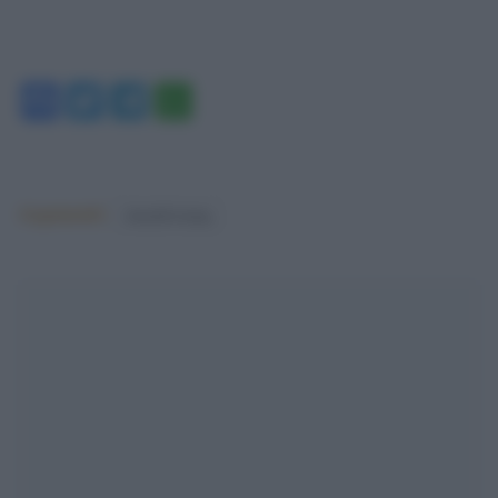
Facebook
Twitter
Telegram
WhatsApp
Argomenti:
donald trump