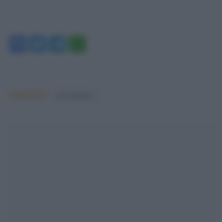
Facebook
Twitter
Telegram
WhatsApp
Argomenti:
boris johnson