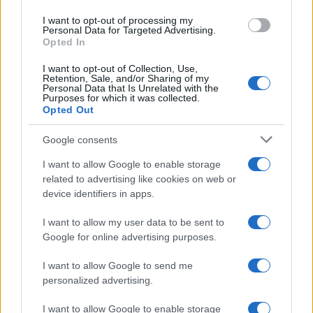
use your data for below specified purposes in below Google
I want to opt-out of processing my
consent section.
Personal Data for Targeted Advertising.
Opted In
I want to opt-out of Collection, Use,
Retention, Sale, and/or Sharing of my
Personal Data that Is Unrelated with the
Purposes for which it was collected.
Opted Out
Syndication
Culture
Google consents
Salute
Globalist
I want to allow Google to enable storage
related to advertising like cookies on web or
Megachip
Globalscience
device identifiers in apps.
GiULia
Globalsport
I want to allow my user data to be sent to
Google for online advertising purposes.
Prima Pagina
I want to allow Google to send me
personalized advertising.
Giornale dello
Chi siamo
I want to allow Google to enable storage