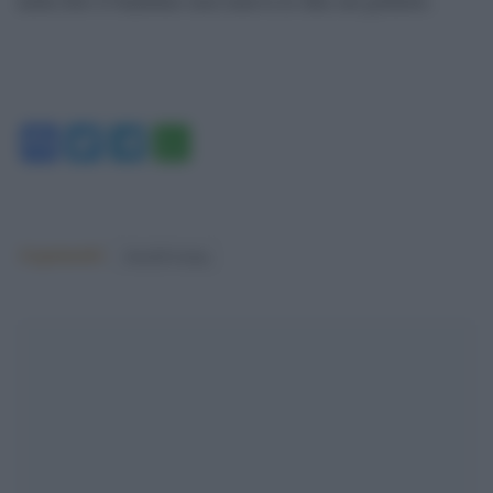
Facebook
Twitter
Telegram
WhatsApp
Argomenti:
donald trump