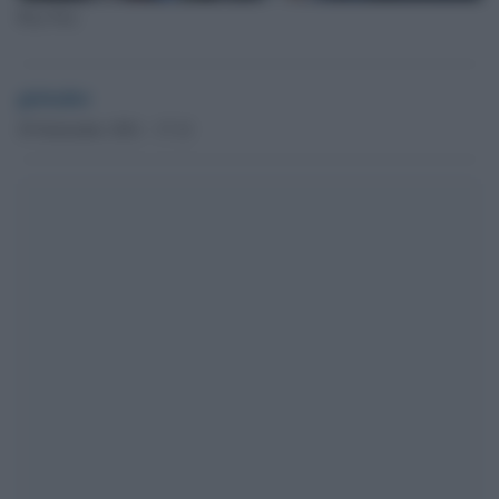
Kay Ivey
globalist
29 Settembre 2021 - 17.12