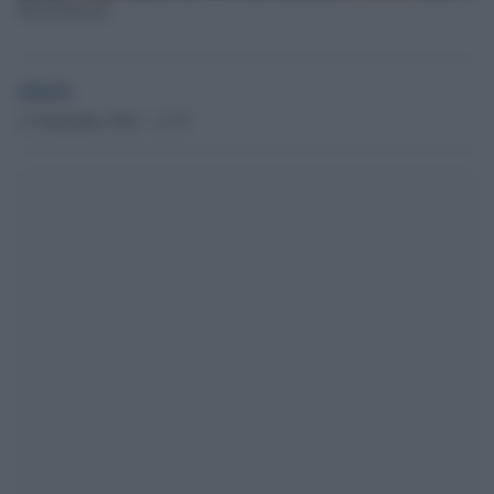
David Sassoli
admin
11 Settembre 2021 - 11.47