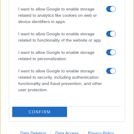
Giornale dello
Chi siamo
I want to allow Google to enable storage
Spettacolo
related to analytics like cookies on web or
Contributors
device identifiers in apps.
Wondernet
Facebook
I want to allow Google to enable storage
Giuliana Sgrena
related to functionality of the website or app.
Twitter
I want to allow Google to enable storage
Google News
related to personalization.
Mastodon
I want to allow Google to enable storage
related to security, including authentication
Cookie Policy
functionality and fraud prevention, and other
user protection.
Preferenze Privacy
CONFIRM
©2021 Globalist.it • All right reserved.
Data Deletion
Data Access
Privacy Policy