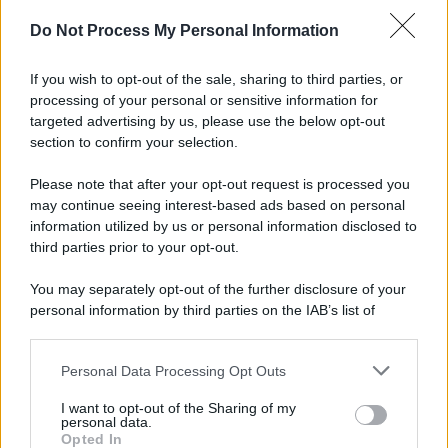
Do Not Process My Personal Information
L'attesa /
Un estate di calcio: tra Mondiali e Serie A
If you wish to opt-out of the sale, sharing to third parties, or
processing of your personal or sensitive information for
targeted advertising by us, please use the below opt-out
section to confirm your selection.
Imperialismo /
Petrolio e prepotenze di Trump: una società
legata a 'Donald' vuole perforare la Groenlandia senza
Please note that after your opt-out request is processed you
autorizzazione
may continue seeing interest-based ads based on personal
information utilized by us or personal information disclosed to
third parties prior to your opt-out.
Musica /
Al maestro Francesco Guccini
You may separately opt-out of the further disclosure of your
personal information by third parties on the IAB’s list of
downstream participants.
Personal Data Processing Opt Outs
This information may also be disclosed by us to third parties
Il ricordo /
Quando Guccini raccontava le "Cronache
on the IAB’s List of Downstream Participants that may further
I want to opt-out of the Sharing of my
epafaniche": l'intervista all'artista che si definiva un
disclose it to other third parties.
personal data.
'narratore'
Opted In