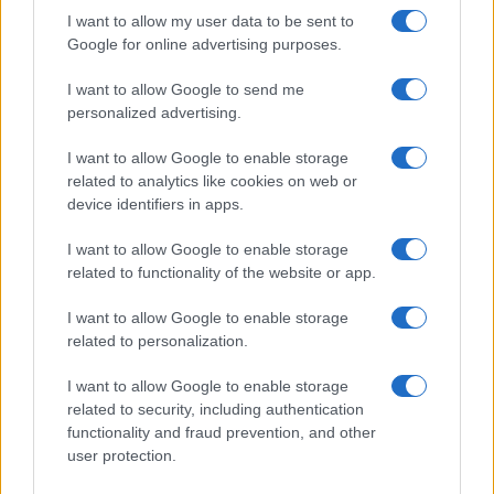
GiULia
Globalsport
I want to allow my user data to be sent to
Google for online advertising purposes.
Prima Pagina
I want to allow Google to send me
personalized advertising.
Giornale dello
Chi siamo
I want to allow Google to enable storage
Spettacolo
related to analytics like cookies on web or
Contributors
device identifiers in apps.
Wondernet
Facebook
I want to allow Google to enable storage
Giuliana Sgrena
related to functionality of the website or app.
Twitter
I want to allow Google to enable storage
Google News
related to personalization.
Mastodon
I want to allow Google to enable storage
related to security, including authentication
Cookie Policy
functionality and fraud prevention, and other
user protection.
Preferenze Privacy