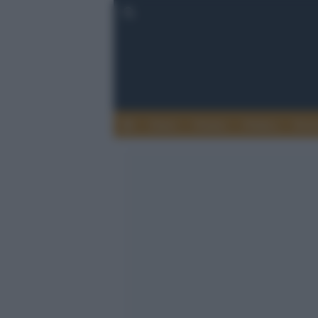
Esteri
Notizie
Politica
Econ