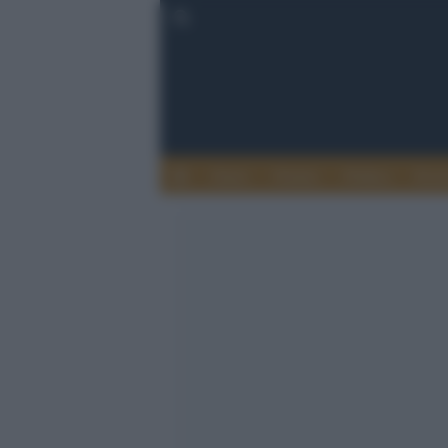
Esteri
Notizie
Politica
Econ