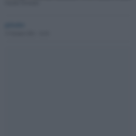
Guardia Nazionale
globalist
13 Gennaio 2021 - 16.36