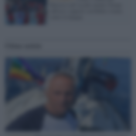
Marocco sull’assalto mentre Trump
rafforza i rapporti con Rabat e trama
contro la Spagna
Ultime notizie