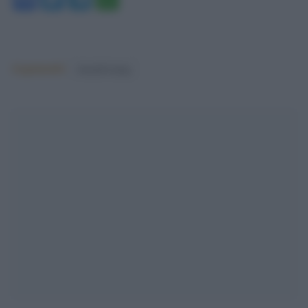
Argomenti:
donald trump