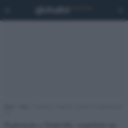
Home
>
Esteri
>
Esplosione a Nashville, sospettato un complottista del
5G
Esplosione a Nashville, sospettato un