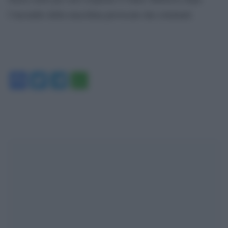
l’incendio della macchina provocato dai criminali.
Facebook
Twitter
Telegram
WhatsApp