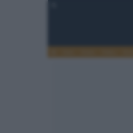
Esteri
Notizie
Politica
Econ