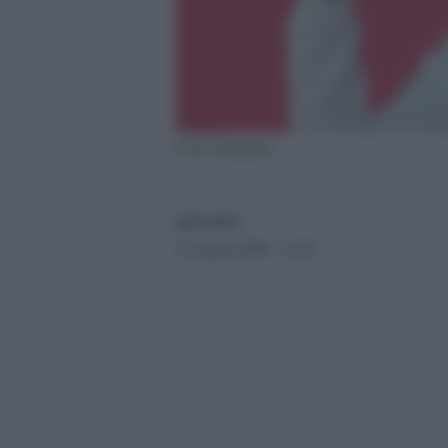
Lewis Hamilton
globalist
25 Agosto 2020 - 19.38