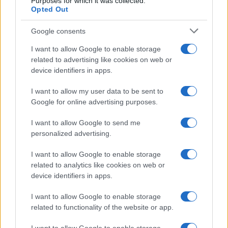
Purposes for which it was collected.
Opted Out
Syndication
Culture
Google consents
Salute
Globalist
I want to allow Google to enable storage
related to advertising like cookies on web or
Megachip
Globalscience
device identifiers in apps.
GiULia
Globalsport
I want to allow my user data to be sent to
Google for online advertising purposes.
Prima Pagina
I want to allow Google to send me
personalized advertising.
Giornale dello
Chi siamo
I want to allow Google to enable storage
Spettacolo
related to analytics like cookies on web or
Contributors
device identifiers in apps.
Wondernet
Facebook
I want to allow Google to enable storage
Giuliana Sgrena
related to functionality of the website or app.
Twitter