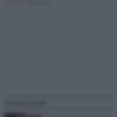
Argomenti:
donald trump
Articoli correlati