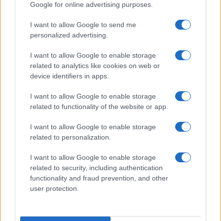
Google for online advertising purposes.
Prima Pagina
I want to allow Google to send me
personalized advertising.
Giornale dello
Chi siamo
I want to allow Google to enable storage
Spettacolo
related to analytics like cookies on web or
Contributors
device identifiers in apps.
Wondernet
Facebook
I want to allow Google to enable storage
Giuliana Sgrena
related to functionality of the website or app.
Twitter
I want to allow Google to enable storage
Google News
related to personalization.
Mastodon
I want to allow Google to enable storage
related to security, including authentication
Cookie Policy
functionality and fraud prevention, and other
user protection.
Preferenze Privacy