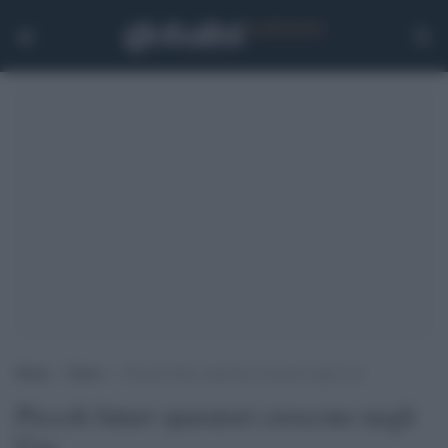
Home
>
Esteri
>
Piccoli futuri sparatori crescono negli Usa
Piccoli futuri sparatori crescono negli
Usa