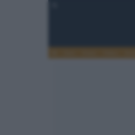
Esteri
Notizie
Politica
Econ