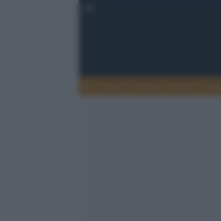
Esteri
Notizie
Politica
Econ