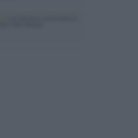
ca /
Love Sensation, il primo duetto di
nna e Kylie Minogue