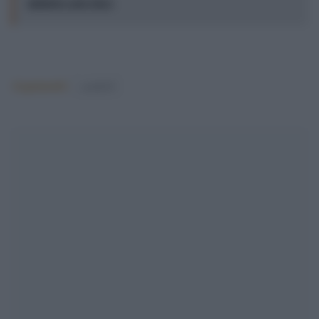
ministro può dare
Argomenti:
covid-19