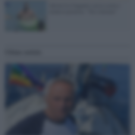
Salvini fa il bagnetto con la scorta e
monta la protesta: "Vai a lavorare"
Ultime notizie