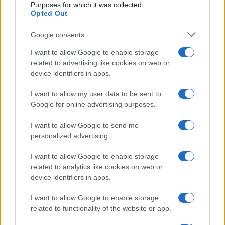
Purposes for which it was collected.
Opted Out
Syndication
Culture
Google consents
Salute
Globalist
I want to allow Google to enable storage
related to advertising like cookies on web or
Megachip
Globalscience
device identifiers in apps.
GiULia
Globalsport
I want to allow my user data to be sent to
Google for online advertising purposes.
Prima Pagina
I want to allow Google to send me
personalized advertising.
Giornale dello
Chi siamo
I want to allow Google to enable storage
Spettacolo
related to analytics like cookies on web or
Contributors
device identifiers in apps.
Wondernet
Facebook
I want to allow Google to enable storage
Giuliana Sgrena
related to functionality of the website or app.
Twitter