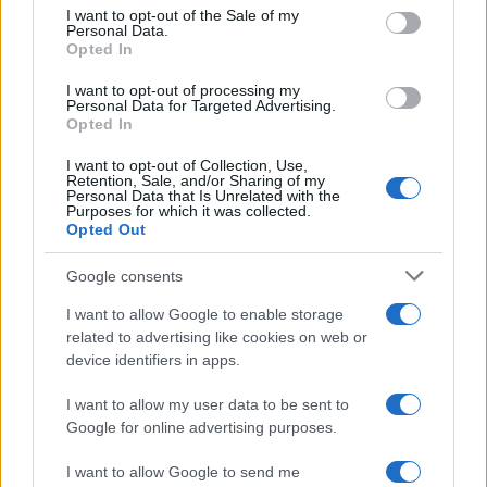
services and may gather and store information including but
I want to opt-out of the Sale of my
Personal Data.
not limited to your visit or usage behaviour. You may click to
Opted In
grant or deny consent to Google and its third-party tags to
use your data for below specified purposes in below Google
I want to opt-out of processing my
consent section.
Personal Data for Targeted Advertising.
Opted In
I want to opt-out of Collection, Use,
Retention, Sale, and/or Sharing of my
Personal Data that Is Unrelated with the
Purposes for which it was collected.
Opted Out
Syndication
Culture
Google consents
Salute
Globalist
I want to allow Google to enable storage
related to advertising like cookies on web or
Megachip
Globalscience
device identifiers in apps.
GiULia
Globalsport
I want to allow my user data to be sent to
Google for online advertising purposes.
Prima Pagina
I want to allow Google to send me